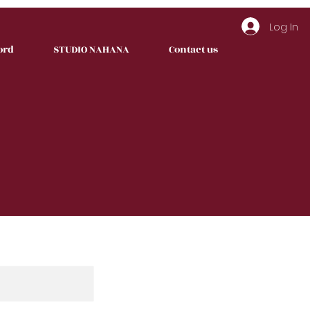
Log In
ord
STUDIO NAHANA
Contact us