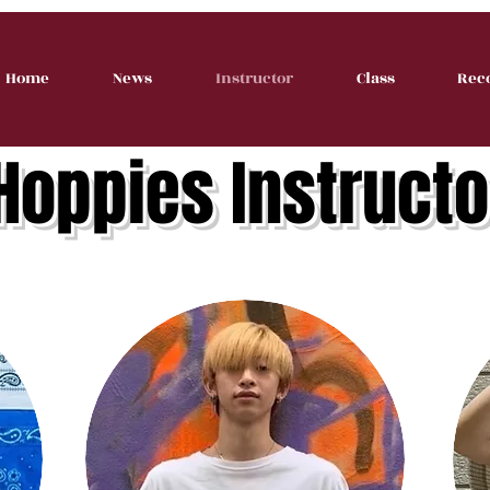
Home
News
Instructor
Class
Rec
​Hoppies Instructo