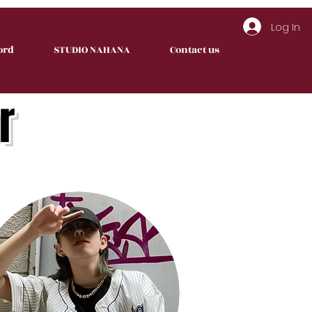
Log In
ord
STUDIO NAHANA
Contact us
r