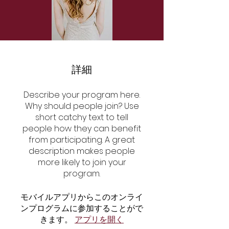
詳細
Describe your program here.
Why should people join? Use
short catchy text to tell
people how they can benefit
from participating. A great
description makes people
more likely to join your
program.
モバイルアプリからこのオンライ
ンプログラムに参加することがで
きます。
アプリを開く