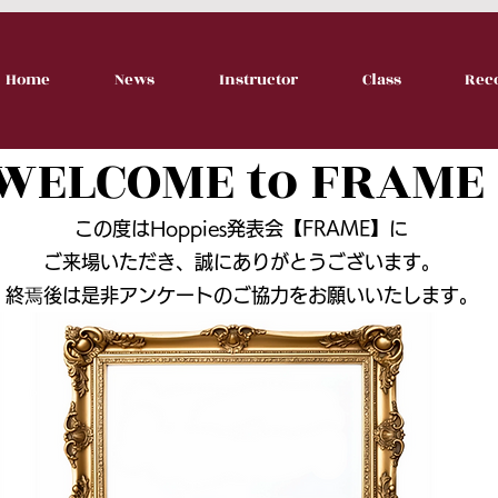
Home
News
Instructor
Class
Rec
WELCOME to FRAME
この度はHoppies発表会【FRAME】に
ご来場いただき、誠にありがとうございます。
​終焉後は是非アンケートのご協力をお願いいたします。