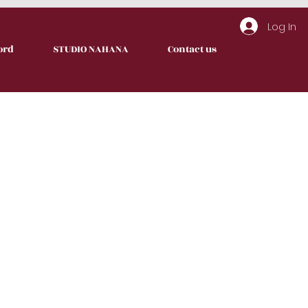
Log In
ord
STUDIO NAHANA
Contact us