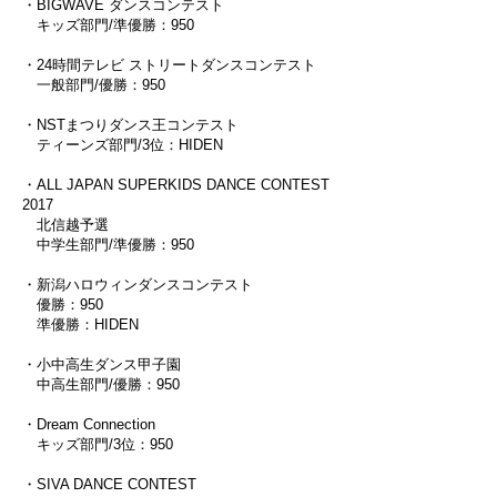
・
BIGWAVE ダンスコンテスト
キッズ部門/準優勝：950
・
24時間テレビ ストリートダンスコンテスト
一般部門/優勝：950
・
NSTまつりダンス王コンテスト
ティーンズ部門/3位：HIDEN
・
ALL JAPAN SUPERKIDS DANCE CONTEST
2017
北信越予選
中学生部門/準優勝：950
・
新潟ハロウィンダンスコンテスト
優勝：950
準優勝：HIDEN
・
小中高生ダンス甲子園
中高生部門/優勝：950
・
Dream Connection
キッズ部門/3位：950
・
SIVA DANCE CONTEST