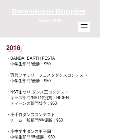
Danceteam Hoppies
sincs 1985
2016
・BANDAI EARTH FESTA
中学生部門/優勝：950
・万代ファミリーフェスタダンスコンテスト
中学生部門/優勝：950
・NSTまつり ダンス王コンテスト
キッズ部門/NST特別賞：HIDEN
ティーンズ部門/3位：950
・
小千谷ダンスコンテスト
チーム一般部門/準優勝：950
・
小中学生ダンス甲子園
中学生部門/準優勝：950