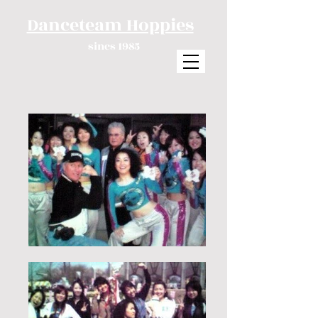
Danceteam Hoppies
sincs 1985